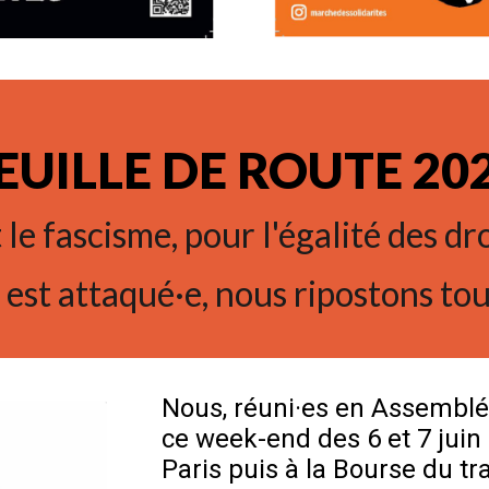
EUILLE DE ROUTE 20
le fascisme, pour l'égalité des dr
s est attaqué·e, nous ripostons to
Nous, réuni·es en Assemblé
ce week-end des 6 et 7 juin 
Paris puis à la Bourse du tr