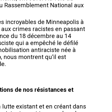
 du Rassemblement National aux
es incroyables de Minneapolis à
ie aux crimes racistes en passant
rance du 18 décembre au 14
sciste qui a empêché le défilé
obilisation antiraciste née à
o, nous montrent qu’il est
le.
tions de nos résistances et
 lutte existant et en créant dans