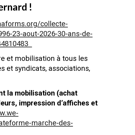
ernard !
maforms.org/collecte-
996-23-aout-2026-30-ans-de-
784810483
e et mobilisation à tous les
es et syndicats, associations,
nt la mobilisation (achat
leurs, impression d’affiches et
ww.we-
plateforme-marche-des-