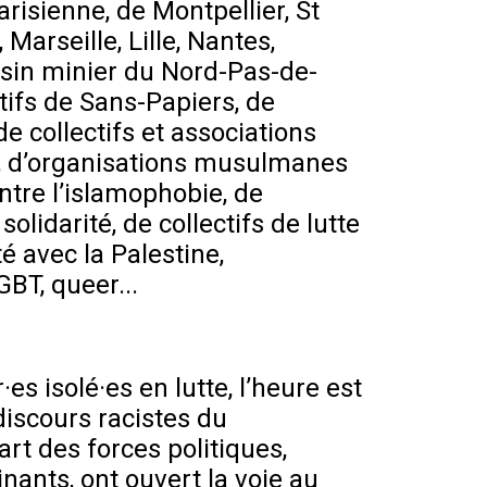
arisienne, de Montpellier, St
 Marseille, Lille, Nantes,
ssin minier du Nord-Pas-de-
tifs de Sans-Papiers, de
de collectifs et associations
es, d’organisations musulmanes
ontre l’islamophobie, de
solidarité, de collectifs de lutte
té avec la Palestine,
GBT, queer...
s isolé·es en lutte, l’heure est
 discours racistes du
rt des forces politiques,
nants, ont ouvert la voie au