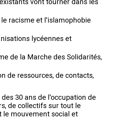
 existants vont tourner dans les
, le racisme et l'islamophobie
ganisations lycéennes et
me de la Marche des Solidarités,
ion de ressources, de contacts,
n des 30 ans de l'occupation de
de collectifs sur tout le
ut le mouvement social et