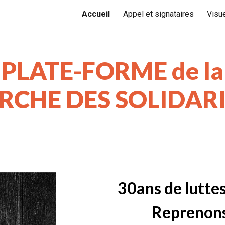
Accueil
Appel et signataires
Visu
ip to main content
Skip to navigat
PLATE-FORME de la
CHE DES SOLIDAR
30ans de luttes
Reprenons