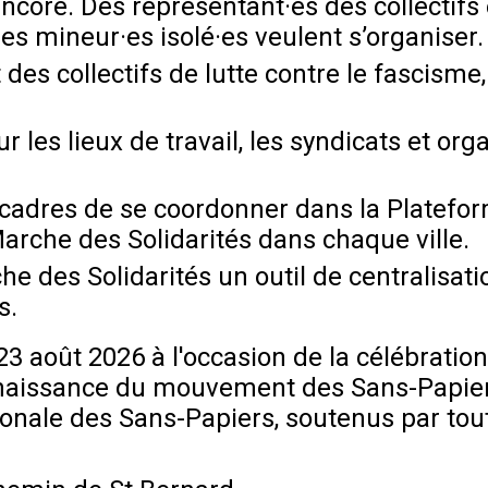
 encore. Des représentant·es des collectifs
des mineur·es isolé·es veulent s’organiser.
 des collectifs de lutte contre le fascisme
ur les lieux de travail, les syndicats et or
 cadres de se coordonner dans la Platefor
arche des Solidarités dans chaque ville.
he des Solidarités un outil de centralisat
s.
23 août 2026 à l'occasion de la célébratio
naissance du mouvement des Sans-Papiers, 
ationale des Sans-Papiers, soutenus par to