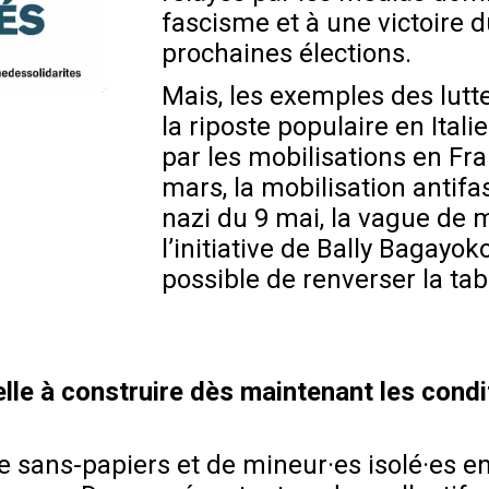
fascisme et à une victoire
prochaines élections.
Mais, les exemples des lutt
la riposte populaire en Ital
par les mobilisations en F
mars, la mobilisation antifa
nazi du 9 mai, la vague de m
l’initiative de Bally Bagayok
possible de renverser la tab
le à construire dès maintenant les condi
de sans-papiers et de mineur·es isolé·es en