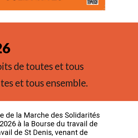
26
oits de toutes et tous
utes et tous ensemble.
e de la Marche des Solidarités
2026 à la Bourse du travail de
avail de St Denis, venant de