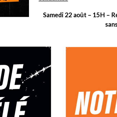
Samedi 22 août – 15H – Ré
sans