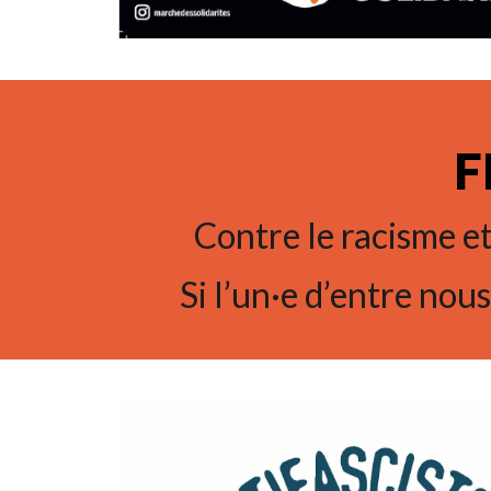
F
Contre le racisme et 
Si l’un·e d’entre nou