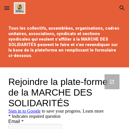
Skip to main content
Skip to navigation
Tous les collectifs, assemblées, organisations, cadres
unitaires, associations, syndicats et sections
syndicales qui veulent s’affilier à la MARCHE DES
SOLIDARITÉS peuvent le faire et s’en revendiquer sur
la base de la plateforme en remplissant le formulaire
ci-dessous.